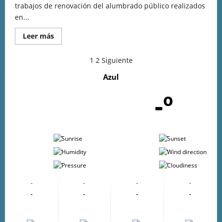
trabajos de renovación del alumbrado público realizados
en...
Leer más
1
2
Siguiente
Azul
-º
-
-
-
-
-
-
-
-
-
-
-
-
-
-