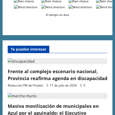
-
-
-
-
-
-
-
-
El tiempo en Azul
Te pueden interesar
Frente al complejo escenario nacional,
Provincia reafirma agenda en discapacidad
Redacción FM del Pueblo
17 de julio de 2026
0
Masiva movilización de municipales en
Azul por el aguinaldo: el Ejecutivo