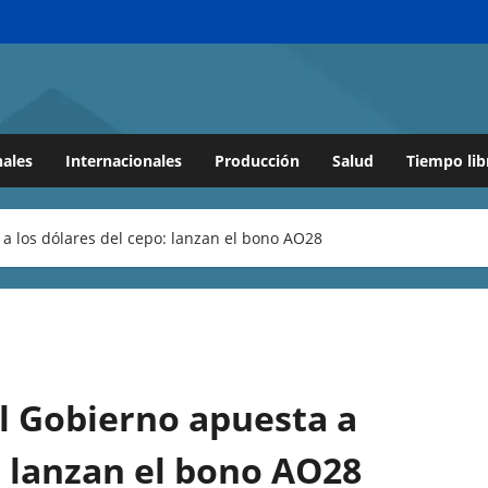
ales
Internacionales
Producción
Salud
Tiempo lib
 a los dólares del cepo: lanzan el bono AO28
el Gobierno apuesta a
: lanzan el bono AO28