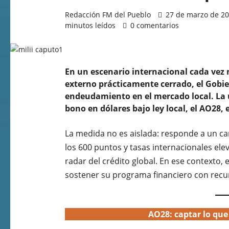
Redacción FM del Pueblo
27 de marzo de 202
minutos leídos
0 comentarios
En un escenario internacional cada vez 
externo prácticamente cerrado, el Gobie
endeudamiento en el mercado local. La ú
bono en dólares bajo ley local, el AO28, e
La medida no es aislada: responde a un ca
los 600 puntos y tasas internacionales elev
radar del crédito global. En ese contexto, 
sostener su programa financiero con recur
AO28: captar lo que