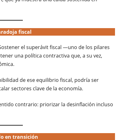
radoja fiscal
ostener el superávit fiscal —uno de los pilares
ener una política contractiva que, a su vez,
ómica.
bilidad de ese equilibrio fiscal, podría ser
talar sectores clave de la economía.
entido contrario: priorizar la desinflación incluso
o en transición