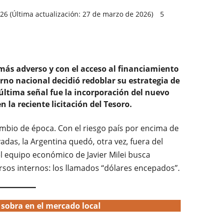
6 (Última actualización: 27 de marzo de 2026)
5
más adverso y con el acceso al financiamiento
rno nacional decidió redoblar su estrategia de
ltima señal fue la incorporación del nuevo
n la reciente licitación del Tesoro.
mbio de época. Con el riesgo país por encima de
adas, la Argentina quedó, otra vez, fuera del
el equipo económico de Javier Milei busca
sos internos: los llamados “dólares encepados”.
 sobra en el mercado local