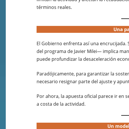
términos reales.
Una pa
El Gobierno enfrenta así una encrucijada. S
del programa de Javier Milei— implica mant
puede profundizar la desaceleración econ
Paradójicamente, para garantizar la sosteni
necesario resignar parte del ajuste y apun
Por ahora, la apuesta oficial parece ir en s
a costa de la actividad.
Un model