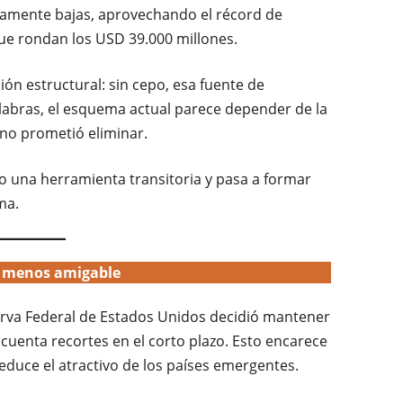
tivamente bajas, aprovechando el récord de
que rondan los USD 39.000 millones.
ón estructural: sin cepo, esa fuente de
labras, el esquema actual parece depender de la
rno prometió eliminar.
olo una herramienta transitoria y pasa a formar
ma.
menos amigable
erva Federal de Estados Unidos decidió mantener
scuenta recortes en el corto plazo. Esto encarece
 reduce el atractivo de los países emergentes.