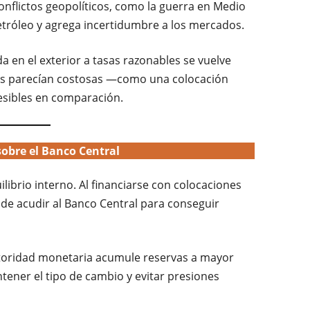
conflictos geopolíticos, como la guerra en Medio
petróleo y agrega incertidumbre a los mercados.
a en el exterior a tasas razonables se vuelve
trás parecían costosas —como una colocación
esibles en comparación.
obre el Banco Central
ibrio interno. Al financiarse con colocaciones
 de acudir al Banco Central para conseguir
utoridad monetaria acumule reservas a mayor
ener el tipo de cambio y evitar presiones