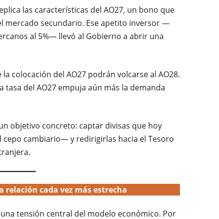
eplica las características del AO27, un bono que
l mercado secundario. Ese apetito inversor —
rcanos al 5%— llevó al Gobierno a abrir una
e la colocación del AO27 podrán volcarse al AO28.
 la tasa del AO27 empuja aún más la demanda
 un objetivo concreto: captar divisas que hoy
 cepo cambiario— y redirigirlas hacia el Tesoro
ranjera.
a relación cada vez más estrecha
a una tensión central del modelo económico. Por