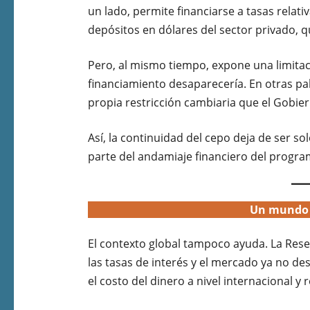
un lado, permite financiarse a tasas rela
depósitos en dólares del sector privado, 
Pero, al mismo tiempo, expone una limitaci
financiamiento desaparecería. En otras pa
propia restricción cambiaria que el Gobie
Así, la continuidad del cepo deja de ser s
parte del andamiaje financiero del progra
Un mundo 
El contexto global tampoco ayuda. La Res
las tasas de interés y el mercado ya no de
el costo del dinero a nivel internacional y