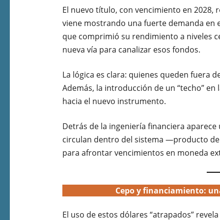
El nuevo título, con vencimiento en 2028, r
viene mostrando una fuerte demanda en e
que comprimió su rendimiento a niveles ce
nueva vía para canalizar esos fondos.
La lógica es clara: quienes queden fuera d
Además, la introducción de un “techo” en
hacia el nuevo instrumento.
Detrás de la ingeniería financiera aparece
circulan dentro del sistema —producto del
para afrontar vencimientos en moneda ext
Cepo y financiamiento: un
El uso de estos dólares “atrapados” revel