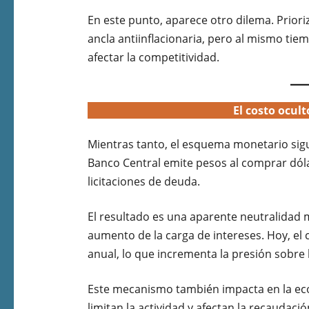
En este punto, aparece otro dilema. Priori
ancla antiinflacionaria, pero al mismo tie
afectar la competitividad.
El costo ocult
Mientras tanto, el esquema monetario sigu
Banco Central emite pesos al comprar dól
licitaciones de deuda.
El resultado es una aparente neutralidad m
aumento de la carga de intereses. Hoy, el
anual, lo que incrementa la presión sobre 
Este mecanismo también impacta en la econ
limitan la actividad y afectan la recaudac