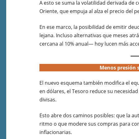
A esto se suma la volatilidad derivada de 
Oriente, que empuja al alza el precio del 
En ese marco, la posibilidad de emitir deud
lejana. Incluso alternativas que meses a
cercana al 10% anual— hoy lucen más acc
Menos presión s
El nuevo esquema también modifica el equil
en dólares, el Tesoro reduce su necesidad
divisas.
Esto abre dos caminos posibles: que la a
ritmo o que modere sus compras para cont
inflacionarias.