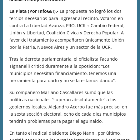
La Plata (Por InfoGEI).-
La propuesta no logró los dos
tercios necesarios para ingresar al recinto. Votaron en
contra La Libertad Avanza, PRO, UCR + Cambio Federal,
Unión y Libertad, Coalición Cívica y Derecha Popular. A
favor del tratamiento acompañaron únicamente Unión
por la Patria, Nuevos Aires y un sector de la UCR.
Tras la derrota parlamentaria, el oficialista Facundo
Tignanelli criticó duramente a la oposición: “Los
municipios necesitan financiamiento, tenemos una
herramienta para darlo y no se la estamos dando”.
Su compañero Mariano Cascallares sumó que las
políticas nacionales “superan absolutamente” a los
gobiernos locales. Alejandro Acerbo fue más preciso: en
la sexta sección electoral, ocho de cada diez municipios
tendrán problemas para pagar el aguinaldo.
En tanto el radical disidente Diego Nanni, por último,