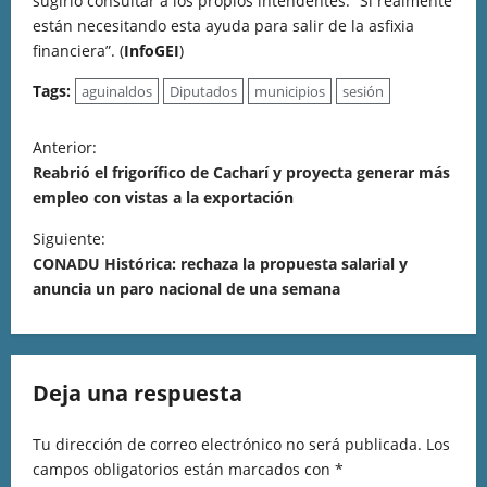
sugirió consultar a los propios intendentes: “Si realmente
están necesitando esta ayuda para salir de la asfixia
financiera”. (
InfoGEI
)
Tags:
aguinaldos
Diputados
municipios
sesión
Anterior:
Reabrió el frigorífico de Cacharí y proyecta generar más
empleo con vistas a la exportación
Siguiente:
CONADU Histórica: rechaza la propuesta salarial y
anuncia un paro nacional de una semana
Deja una respuesta
Tu dirección de correo electrónico no será publicada.
Los
campos obligatorios están marcados con
*