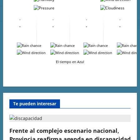
-
-
-
-
-
-
-
-
-
-
-
-
-
-
-
-
-
-
El tiempo en Azul
Te pueden interesar
Frente al complejo escenario nacional,
Provincia reafirma agenda en discapacidad