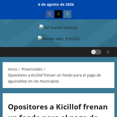
6 de agosto de 2026
Inicio
Provinciales
Opositores a Kicillof frenan un fondo para el pago de
aguinaldos en los municipios
Opositores a Kicillof frenan