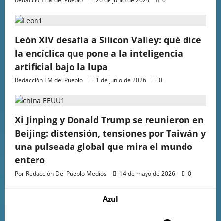
Redacción FM del Pueblo
26 de junio de 2026
0
León XIV desafía a Silicon Valley: qué dice
la encíclica que pone a la inteligencia
artificial bajo la lupa
Redacción FM del Pueblo
1 de junio de 2026
0
Xi Jinping y Donald Trump se reunieron en
Beijing: distensión, tensiones por Taiwán y
una pulseada global que mira el mundo
entero
Por Redacción Del Pueblo Medios
14 de mayo de 2026
0
Azul