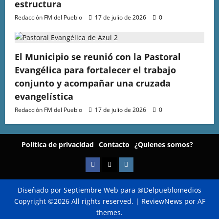
estructura
Redacción FM del Pueblo
17 de julio de 2026
0
El Municipio se reunió con la Pastoral
Evangélica para fortalecer el trabajo
conjunto y acompañar una cruzada
evangelística
Redacción FM del Pueblo
17 de julio de 2026
0
Política de privacidad
Contacto
¿Quienes somos?
Diseñado por Septiembre Web para @Delpueblomedios
Copyright ©2026 All rights reserved.
|
ReviewNews
por AF
themes.