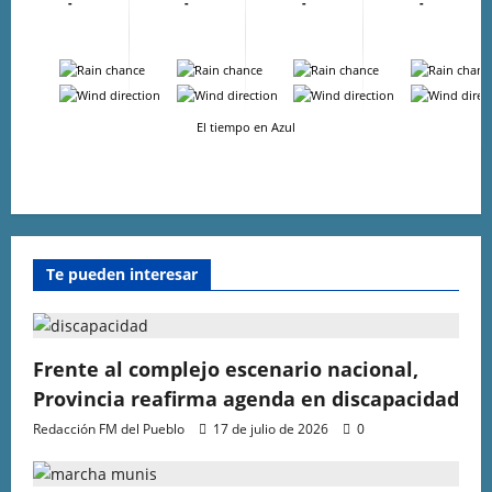
-
-
-
-
-
-
-
-
-
-
-
-
El tiempo en Azul
Te pueden interesar
Frente al complejo escenario nacional,
Provincia reafirma agenda en discapacidad
Redacción FM del Pueblo
17 de julio de 2026
0