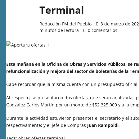
Terminal
Redacción FM del Pueblo
3 de marzo de 2026
minutos de lectura
0 comentarios
Esta mañana en la Oficina de Obras y Servicios Públicos, se re
refuncionalización y mejora del sector de boleterías de la Te
Cabe recordar que la misma cuenta con un presupuesto oficial 
Al respecto, se presentaron dos ofertas, que serán analizadas 
González Carlos Martín por un monto de $52.325.000 y a la empr
Durante la actividad estuvieron presentes el secretario y el su
respectivamente; y el jefe de Compras
Juan Rampoldi
.
Tags:
obras
ofertas
terminal