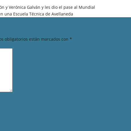
n y Verónica Galván y les dio el pase al Mundial
io en una Escuela Técnica de Avellaneda
s obligatorios están marcados con
*