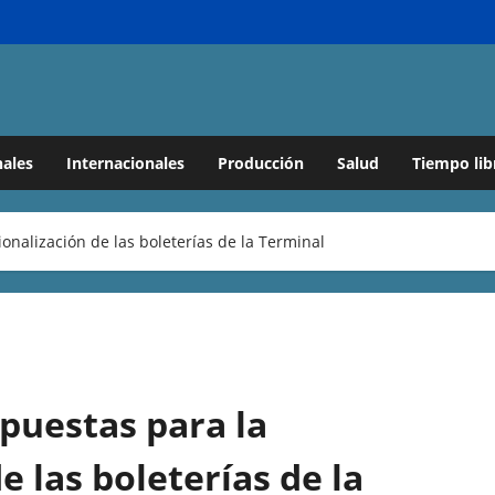
ales
Internacionales
Producción
Salud
Tiempo lib
onalización de las boleterías de la Terminal
puestas para la
e las boleterías de la