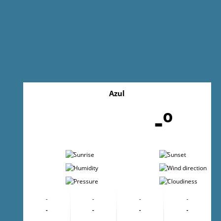
Azul
-º
-
-
-
-
-
-
-
-
-
-
-
-
-
-