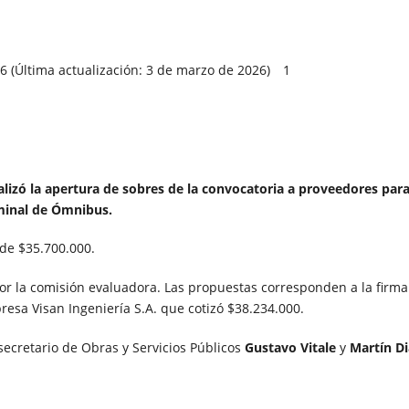
 (Última actualización: 3 de marzo de 2026)
1
alizó la apertura de sobres de la convocatoria a proveedores para
rminal de Ómnibus.
de $35.700.000.
por la comisión evaluadora. Las propuestas corresponden a la firma
esa Visan Ingeniería S.A. que cotizó $38.234.000.
bsecretario de Obras y Servicios Públicos
Gustavo Vitale
y
Martín D