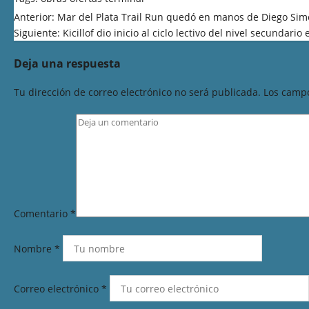
Anterior:
Mar del Plata Trail Run quedó en manos de Diego Simó
Siguiente:
Kicillof dio inicio al ciclo lectivo del nivel secundar
Deja una respuesta
Tu dirección de correo electrónico no será publicada.
Los campo
Comentario
*
Nombre
*
Correo electrónico
*