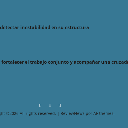
detectar inestabilidad en su estructura
a fortalecer el trabajo conjunto y acompañar una cruzad
t ©2026 All rights reserved.
|
ReviewNews
por AF themes.