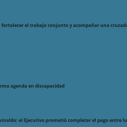
ra fortalecer el trabajo conjunto y acompañar una cruzad
firma agenda en discapacidad
uinaldo: el Ejecutivo prometió completar el pago entre l