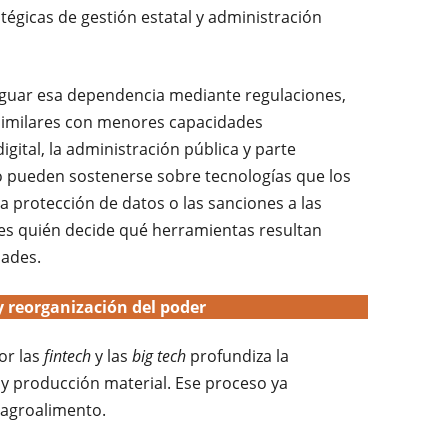
atégicas de gestión estatal y administración
iguar esa dependencia mediante regulaciones,
 similares con menores capacidades
digital, la administración pública y parte
 no pueden sostenerse sobre tecnologías que los
a protección de datos o las sanciones a las
 es quién decide qué herramientas resultan
dades.
y reorganización del poder
or las
fintech
y las
big tech
profundiza la
n y producción material. Ese proceso ya
 agroalimento.