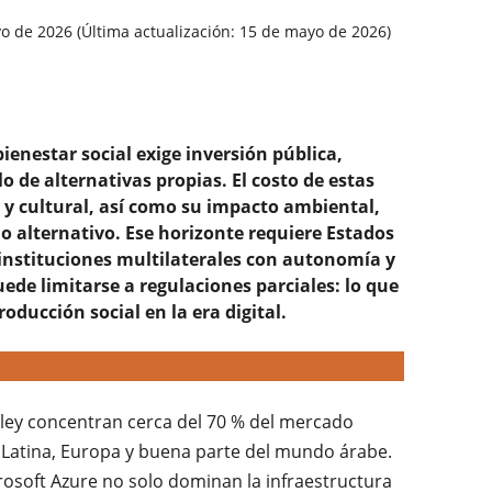
 de 2026 (Última actualización: 15 de mayo de 2026)
enestar social exige inversión pública,
o de alternativas propias. El costo de estas
o y cultural, así como su impacto ambiental,
 alternativo. Ese horizonte requiere Estados
r instituciones multilaterales con autonomía y
uede limitarse a regulaciones parciales: lo que
oducción social en la era digital.
lley concentran cerca del 70 % del mercado
Latina, Europa y buena parte del mundo árabe.
osoft Azure no solo dominan la infraestructura