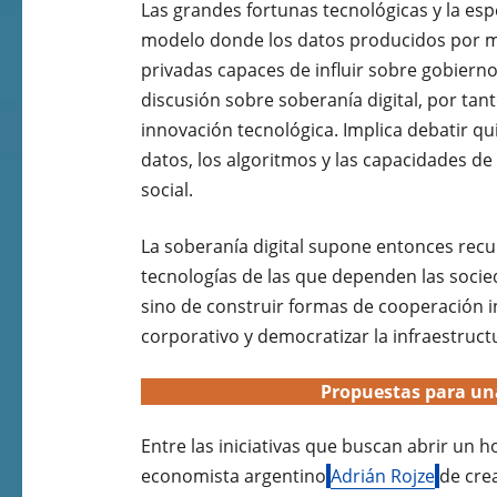
Las grandes fortunas tecnológicas y la esp
modelo donde los datos producidos por mi
privadas capaces de influir sobre gobierno
discusión sobre soberanía digital, por tant
innovación tecnológica. Implica debatir qui
datos, los algoritmos y las capacidades de
social.
La soberanía digital supone entonces recu
tecnologías de las que dependen las socied
sino de construir formas de cooperación i
corporativo y democratizar la infraestructu
Propuestas para un
Entre las iniciativas que buscan abrir un h
economista argentino
Adrián Rojze
de cre