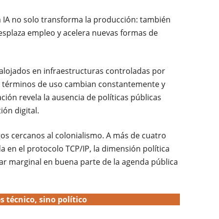
a IA no solo transforma la producción: también
esplaza empleo y acelera nuevas formas de
lojados en infraestructuras controladas por
os términos de uso cambian constantemente y
ción revela la ausencia de políticas públicas
ón digital.
os cercanos al colonialismo. A más de cuatro
 en el protocolo TCP/IP, la dimensión política
ar marginal en buena parte de la agenda pública
s técnico, sino político