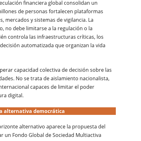
eculación financiera global consolidan un
llones de personas fortalecen plataformas
s, mercados y sistemas de vigilancia. La
o, no debe limitarse a la regulación o la
én controla las infraestructuras críticas, los
 decisión automatizada que organizan la vida
perar capacidad colectiva de decisión sobre las
ades. No se trata de aislamiento nacionalista,
nternacional capaces de limitar el poder
ra digital.
a alternativa democrática
orizonte alternativo aparece la propuesta del
ar un Fondo Global de Sociedad Multiactiva