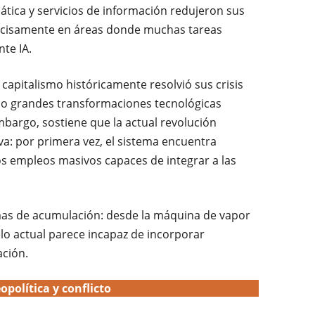
tica y servicios de información redujeron sus
recisamente en áreas donde muchas tareas
te IA.
 capitalismo históricamente resolvió sus crisis
 o grandes transformaciones tecnológicas
bargo, sostiene que la actual revolución
va: por primera vez, el sistema encuentra
os empleos masivos capaces de integrar a las
rmas de acumulación: desde la máquina de vapor
delo actual parece incapaz de incorporar
ación.
opolítica y conflicto