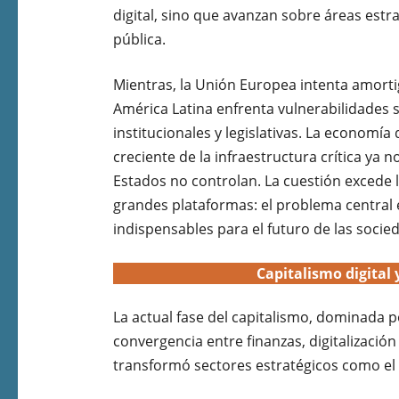
digital, sino que avanzan sobre áreas estr
pública.
Mientras, la Unión Europea intenta amort
América Latina enfrenta vulnerabilidades
institucionales y legislativas. La economía 
creciente de la infraestructura crítica ya
Estados no controlan. La cuestión excede l
grandes plataformas: el problema central
indispensables para el futuro de las socie
Capitalismo digital 
La actual fase del capitalismo, dominada p
convergencia entre finanzas, digitalizació
transformó sectores estratégicos como el