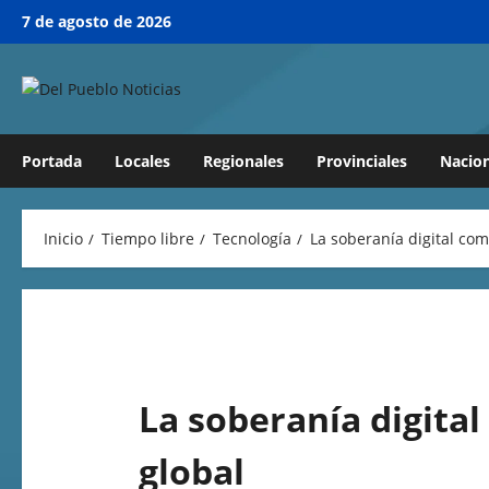
7 de agosto de 2026
Portada
Locales
Regionales
Provinciales
Nacion
Inicio
Tiempo libre
Tecnología
La soberanía digital com
La soberanía digital
global