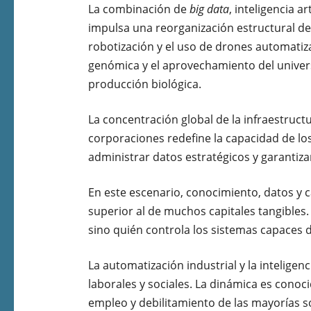
La combinación de
big data
, inteligencia a
impulsa una reorganización estructural de 
robotización y el uso de drones automatiza
genómica y el aprovechamiento del univer
producción biológica.
La concentración global de la infraestruct
corporaciones redefine la capacidad de l
administrar datos estratégicos y garantiza
En este escenario, conocimiento, datos y
superior al de muchos capitales tangibles.
sino quién controla los sistemas capaces d
La automatización industrial y la inteligenc
laborales y sociales. La dinámica es cono
empleo y debilitamiento de las mayorías so