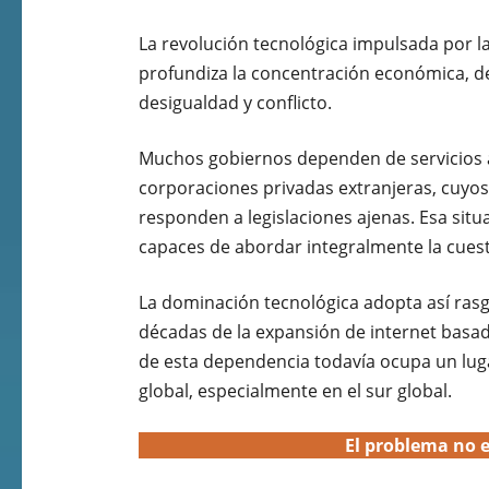
La revolución tecnológica impulsada por l
profundiza la concentración económica, d
desigualdad y conflicto.
Muchos gobiernos dependen de servicios a
corporaciones privadas extranjeras, cuy
responden a legislaciones ajenas. Esa situa
capaces de abordar integralmente la cuesti
La dominación tecnológica adopta así rasg
décadas de la expansión de internet basada
de esta dependencia todavía ocupa un lug
global, especialmente en el sur global.
El problema no e