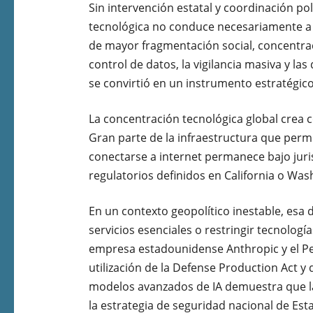
Sin intervención estatal y coordinación pol
tecnológica no conduce necesariamente a 
de mayor fragmentación social, concentraci
control de datos, la vigilancia masiva y la
se convirtió en un instrumento estratégic
La concentración tecnológica global crea 
Gran parte de la infraestructura que per
conectarse a internet permanece bajo jur
regulatorios definidos en California o Was
En un contexto geopolítico inestable, esa 
servicios esenciales o restringir tecnologías
empresa estadounidense Anthropic y el Pe
utilización de la Defense Production Act y 
modelos avanzados de IA demuestra que la
la estrategia de seguridad nacional de Est