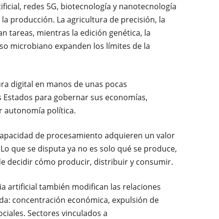
rtificial, redes 5G, biotecnología y nanotecnología
la producción. La agricultura de precisión, la
n tareas, mientras la edición genética, la
so microbiano expanden los límites de la
ura digital en manos de unas pocas
os Estados para gobernar sus economías,
r autonomía política.
 capacidad de procesamiento adquieren un valor
 Lo que se disputa ya no es solo qué se produce,
e decidir cómo producir, distribuir y consumir.
ia artificial también modifican las relaciones
cida: concentración económica, expulsión de
ciales. Sectores vinculados a