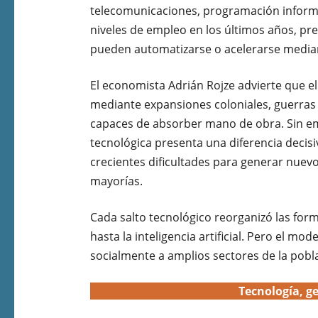
telecomunicaciones, programación informá
niveles de empleo en los últimos años, p
pueden automatizarse o acelerarse median
El economista Adrián Rojze advierte que el
mediante expansiones coloniales, guerras
capaces de absorber mano de obra. Sin em
tecnológica presenta una diferencia decisi
crecientes dificultades para generar nuev
mayorías.
Cada salto tecnológico reorganizó las fo
hasta la inteligencia artificial. Pero el mo
socialmente a amplios sectores de la pobl
Tecnología, ge