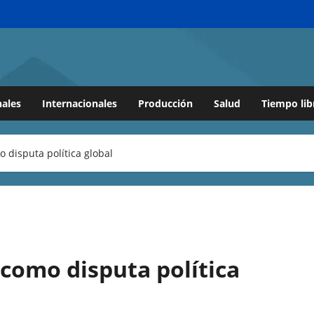
ales
Internacionales
Producción
Salud
Tiempo lib
o disputa política global
 como disputa política