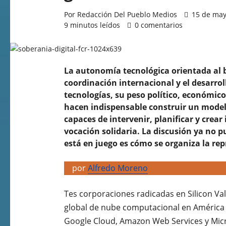
Por Redacción Del Pueblo Medios
15 de mayo
9 minutos leídos
0 comentarios
La autonomía tecnológica orientada al bi
coordinación internacional y el desarroll
tecnologías, su peso político, económic
hacen indispensable construir un modelo
capaces de intervenir, planificar y crea
vocación solidaria. La discusión ya no p
está en juego es cómo se organiza la repr
por
Alfredo Moreno
Tes corporaciones radicadas en Silicon Va
global de nube computacional en América 
Google Cloud, Amazon Web Services y Micr