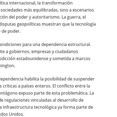
ítica internacional, la transformación
sociedades más equilibradas, sino a escenarios
ón del poder y autoritarismo. La guerra, el
s disputas geopolíticas muestran que la tecnología
o de poder.
condiciones para una dependencia estructural.
mite a gobiernos, empresas y ciudadanos
isdicción estadounidense y sometida a marcos
hington.
dependencia habilita la posibilidad de suspender
 críticas a países enteros. El conflicto entre la
ntágono expuso parte de esta problemática. La
de regulaciones vinculadas al desarrollo de
 infraestructura tecnológica ya forma parte de
ados Unidos.