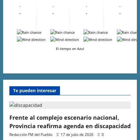
-
-
-
-
-
-
-
-
-
-
-
-
-
-
-
-
El tiempo en Azul
Te pueden interesar
Frente al complejo escenario nacional,
Provincia reafirma agenda en discapacidad
Redacción FM del Pueblo
17 de julio de 2026
0