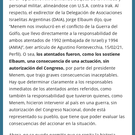
personal militar, alineándose con U.S.A. contra Irak. Al
respecto, el exdirector de la Delegación de Asociaciones
Israelitas Argentinas (DAIA), Jorge Elbaum dijo, que
“Menem nos involucró en el conflicto de la Guerra del
Golfo, que llevo directamente a la responsabilidad de
ambos atentados de 1992 (embajada de Israel) y 1994
(AMIA)”, (ver artículo de Agustino Fontevecchia, 15/02/21,
Perfil). O sea,
los atentados fueron, como los sostiene
Elbaum, una consecuencia de una actuación, sin
autorización del Congreso,
por parte del presidente
Menem, que trajo graves consecuencias inaceptables.
Hay que determinar claramente a los responsables
inmediatos de los atentados antes referidos, como
también la responsabilidad que tuvieron quienes, como
Menem, hicieron intervenir al país en una guerra, sin
autorización del Congreso Nacional, donde está
representado su pueblo, que tiene que poder evaluar las
consecuencias del accionar en la situación.
Ahora, no se puede permitir que se repita la historia.