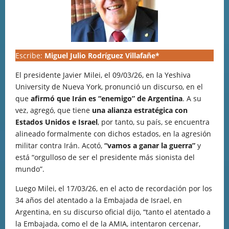
Escribe:
Miguel Julio Rodríguez Villafañe*
El presidente Javier Milei, el 09/03/26, en la Yeshiva
University de Nueva York, pronunció un discurso, en el
que
afirmó que Irán es “enemigo” de Argentina
. A su
vez, agregó, que tiene
una alianza estratégica con
Estados Unidos e Israel
, por tanto, su país, se encuentra
alineado formalmente con dichos estados, en la agresión
militar contra Irán. Acotó,
“vamos a ganar la guerra”
y
está “orgulloso de ser el presidente más sionista del
mundo”.
Luego Milei, el 17/03/26, en el acto de recordación por los
34 años del atentado a la Embajada de Israel, en
Argentina, en su discurso oficial dijo, “tanto el atentado a
la Embajada, como el de la AMIA, intentaron cercenar,