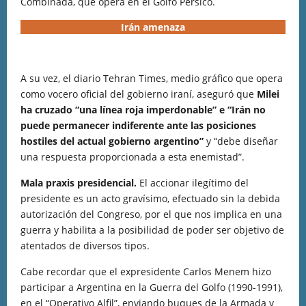
Combinada, que opera en el Golfo Pérsico.
Irán amenaza
A su vez, el diario Tehran Times, medio gráfico que opera
como vocero oficial del gobierno iraní, aseguró que
Milei
ha cruzado “una línea roja imperdonable” e “Irán no
puede permanecer indiferente ante las posiciones
hostiles del actual gobierno argentino”
y “debe diseñar
una respuesta proporcionada a esta enemistad”.
Mala praxis presidencial.
El accionar ilegítimo del
presidente es un acto gravísimo, efectuado sin la debida
autorización del Congreso, por el que nos implica en una
guerra y habilita a la posibilidad de poder ser objetivo de
atentados de diversos tipos.
Cabe recordar que el expresidente Carlos Menem hizo
participar a Argentina en la Guerra del Golfo (1990-1991),
en el “Operativo Alfil”, enviando buques de la Armada y