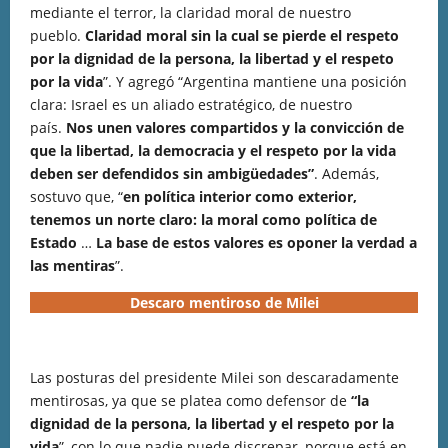
mediante el terror, la claridad moral de nuestro
pueblo.
Claridad moral sin la cual se pierde el respeto
por la dignidad de la persona, la libertad y el respeto
por la vida
”. Y agregó “Argentina mantiene una posición
clara: Israel es un aliado estratégico, de nuestro
país.
Nos unen valores compartidos y la convicción de
que la libertad, la democracia y el respeto por la vida
deben ser defendidos sin ambigüedades”
. Además,
sostuvo que, “
en política interior como exterior,
tenemos un norte claro: la moral como política de
Estado
…
La base de estos valores es oponer la verdad a
las mentiras
”.
Descaro mentiroso de Milei
Las posturas del presidente Milei son descaradamente
mentirosas, ya que se platea como defensor de
“la
dignidad de la persona, la libertad y el respeto por la
vida
”, con lo que nadie puede discrepar, porque está en