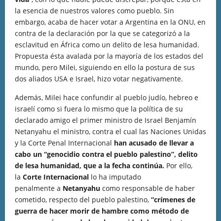
la esencia de nuestros valores como pueblo. Sin
embargo, acaba de hacer votar a Argentina en la ONU, en
contra de la declaración por la que se categorizó a la
esclavitud en África como un delito de lesa humanidad.
Propuesta ésta avalada por la mayoría de los estados del
mundo, pero Milei, siguiendo en ello la postura de sus
dos aliados USA e Israel, hizo votar negativamente.
Además, Milei hace confundir al pueblo judío, hebreo e
israelí como si fuera lo mismo que la política de su
declarado amigo el primer ministro de Israel Benjamín
Netanyahu el ministro, contra el cual las Naciones Unidas
y la Corte Penal Internacional
han acusado de llevar a
cabo un “genocidio contra el pueblo palestino”, delito
de lesa humanidad, que a la fecha continúa.
Por ello,
la
Corte Internacional
lo ha imputado
penalmente a
Netanyahu
como responsable de haber
cometido, respecto del pueblo palestino,
“crímenes de
guerra de hacer morir de hambre como método de